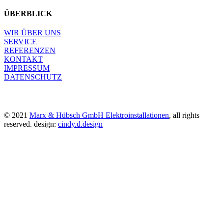
ÜBERBLICK
WIR ÜBER UNS
SERVICE
REFERENZEN
KONTAKT
IMPRESSUM
DATENSCHUTZ
© 2021
Marx & Hübsch GmbH Elektroinstallationen
, all rights
reserved. design:
cindy.d.design