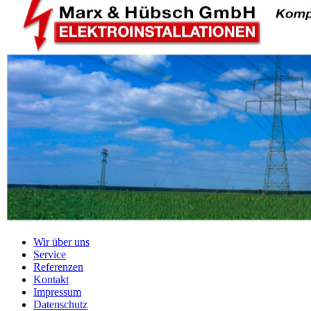
Wir über uns
Service
Referenzen
Kontakt
Impressum
Datenschutz